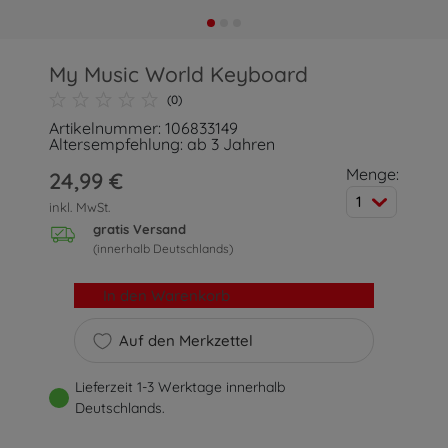
My Music World Keyboard
(0)
Artikelnummer: 106833149
Altersempfehlung: ab 3 Jahren
Menge:
24,99 €
1
inkl. MwSt.
gratis Versand
(innerhalb Deutschlands)
In den Warenkorb
Auf den Merkzettel
Lieferzeit 1-3 Werktage innerhalb
Deutschlands.