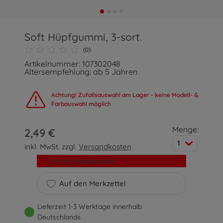
Soft Hüpfgummi, 3-sort.
(0)
Artikelnummer: 107302048
Altersempfehlung: ab 5 Jahren
Achtung! Zufallsauswahl am Lager - keine Modell- &
Farbauswahl möglich
Menge:
2,49 €
1
inkl. MwSt. zzgl.
Versandkosten
In den Warenkorb
Auf den Merkzettel
Lieferzeit 1-3 Werktage innerhalb
Deutschlands.