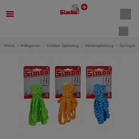
Waren
Home
Kategorien
Outdoor Spielzeug
Gartenspielzeug
Springseil