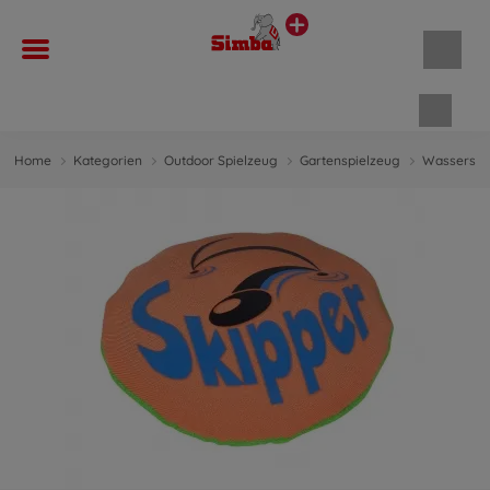
Waren
Home
Kategorien
Outdoor Spielzeug
Gartenspielzeug
Wasserspi