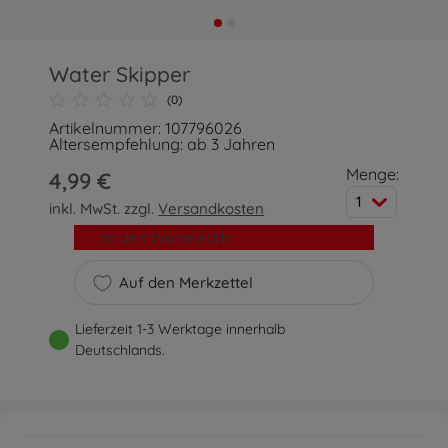
Water Skipper
(0)
Artikelnummer: 107796026
Altersempfehlung: ab 3 Jahren
Menge:
4,99 €
1
inkl. MwSt. zzgl.
Versandkosten
In den Warenkorb
Auf den Merkzettel
Lieferzeit 1-3 Werktage innerhalb
Deutschlands.