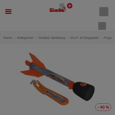
Waren
Home
Kategorien
Outdoor Spielzeug
Wurf- & Fangspiele
Flugspi
- 40 %