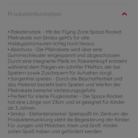
Produktinformation
• Raketenstark - Mit der Flying Zone Space Rocket
Pfeilrakete von Simba geht's für alle
Hobbyastronauten richtig hoch hinaus.
• Abschuss - Die Pfeilrakete wird über eine
Gummischleuder eingespannt und abgeschossen.
Durch eine integrierte Pfeife im Raketenkopf entsteht
während dem Fliegen ein schriller Pfeifton, der bei
Spielern sowie Zuschauern für Aufsehen sorgt.
• Sorgenfrei spielen - Durch die Beschaffenheit und
das Material besteht beim Spielen und Werfen der
Pfeilrakete keinerlei Verletzungsgefahr.
• Perfekt für kleine Flugkünstler - Die Space Rocket
hat eine Länge von 23cm und ist geeignet für Kinder
ab 3 Jahren.
• Simba - Elefantenstarker Spielspaß! Im Zentrum der
Produktentwicklung steht die Begeisterung der Kinder.
Für Jungen und Mädchen, Klein und Groß. Kinder
sollen Spaß haben und gefördert werden.