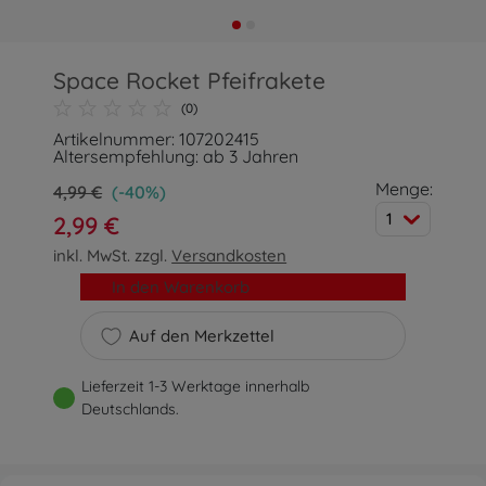
Space Rocket Pfeifrakete
(0)
Artikelnummer: 107202415
Altersempfehlung: ab 3 Jahren
Menge:
4,99 €
(-40%)
1
2,99 €
inkl. MwSt. zzgl.
Versandkosten
In den Warenkorb
Auf den Merkzettel
Lieferzeit 1-3 Werktage innerhalb
Deutschlands.