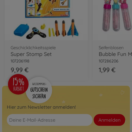
Geschicklichkeitsspiele
Seifenblasen
Super Stomp Set
107206198
107286206
9,99 €
1,99 €
Hier zum Newsletter anmelden!
Anmelden