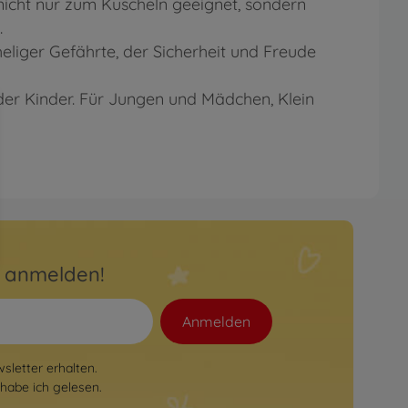
 nicht nur zum Kuscheln geeignet, sondern
.
heliger Gefährte, der Sicherheit und Freude
der Kinder. Für Jungen und Mädchen, Klein
r anmelden!
Anmelden
letter erhalten.
habe ich gelesen.