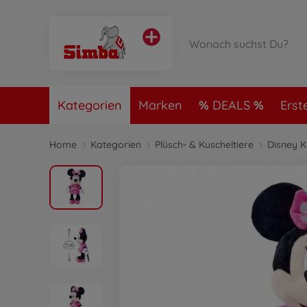
Kategorien
Marken
DEALS
Erst
Home
Kategorien
Plüsch- & Kuscheltiere
Disney K