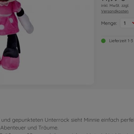
inkl. MwSt. zzgl.
Versandkosten
Menge:
1
Lieferzeit 1
id und gepunkteten Unterrock sieht Minnie einfach pe
 Abenteuer und Träume.