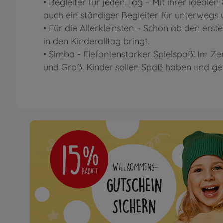
• Begleiter für jeden Tag – Mit ihrer ideal
auch ein ständiger Begleiter für unterwegs 
• Für die Allerkleinsten – Schon ab den ers
in den Kinderalltag bringt.
• Simba - Elefantenstarker Spielspaß! Im Z
und Groß. Kinder sollen Spaß haben und ge