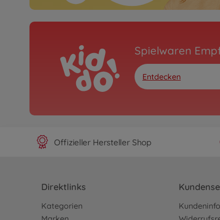
Spielwaren Emp
Entdecken
Offizieller Hersteller Shop
Direktlinks
Kundense
Kategorien
Kundeninf
Marken
Widerrufsr