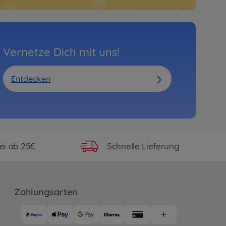
Vernetze Dich mit uns!
Entdecken
ei ab 25€
Schnelle Lieferung
Zahlungsarten