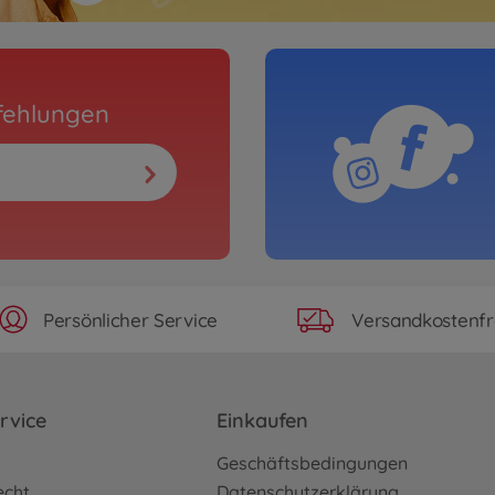
fehlungen
Persönlicher Service
Versandkostenfr
rvice
Einkaufen
o
Geschäftsbedingungen
echt
Datenschutzerklärung