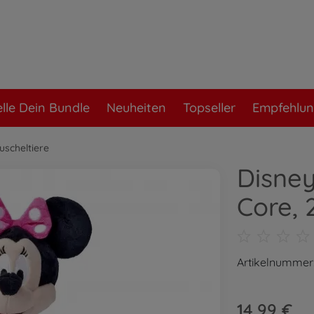
elle Dein Bundle
Neuheiten
Topseller
Empfehlu
uscheltiere
Disney
Core,
Artikelnummer
14,99 €