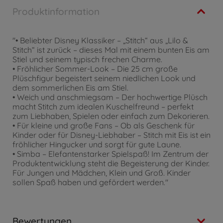
Produktinformation
"• Beliebter Disney Klassiker – „Stitch“ aus „Lilo &
Stitch“ ist zurück – dieses Mal mit einem bunten Eis am
Stiel und seinem typisch frechen Charme.
• Fröhlicher Sommer-Look – Die 25 cm große
Plüschfigur begeistert seinem niedlichen Look und
dem sommerlichen Eis am Stiel.
• Weich und anschmiegsam – Der hochwertige Plüsch
macht Stitch zum idealen Kuschelfreund – perfekt
zum Liebhaben, Spielen oder einfach zum Dekorieren.
• Für kleine und große Fans – Ob als Geschenk für
Kinder oder für Disney-Liebhaber – Stitch mit Eis ist ein
fröhlicher Hingucker und sorgt für gute Laune.
• Simba – Elefantenstarker Spielspaß! Im Zentrum der
Produktentwicklung steht die Begeisterung der Kinder.
Für Jungen und Mädchen, Klein und Groß. Kinder
sollen Spaß haben und gefördert werden."
Bewertungen