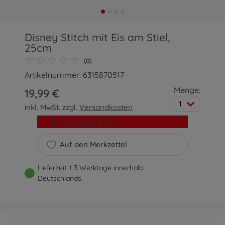
Disney Stitch mit Eis am Stiel,
25cm
(0)
Artikelnummer: 6315870517
Menge:
19,99 €
1
inkl. MwSt. zzgl.
Versandkosten
In den Warenkorb
Auf den Merkzettel
Lieferzeit 1-3 Werktage innerhalb
Deutschlands.