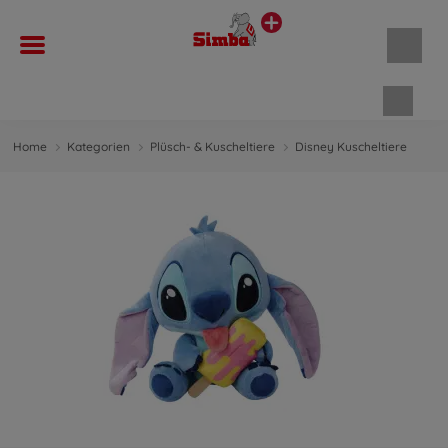
Waren
Home
Kategorien
Plüsch- & Kuscheltiere
Disney Kuscheltiere