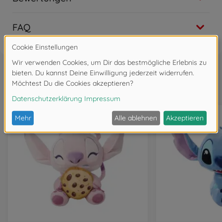
FAQ
Wird oft zusammen gekauft