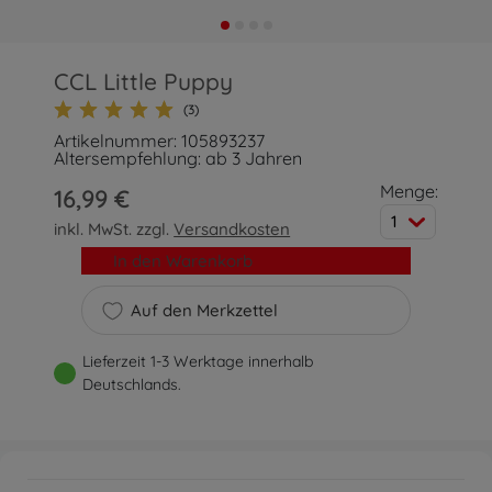
CCL Little Puppy
(3)
Artikelnummer: 105893237
Altersempfehlung: ab 3 Jahren
Menge:
16,99 €
1
inkl. MwSt. zzgl.
Versandkosten
In den Warenkorb
Auf den Merkzettel
Lieferzeit 1-3 Werktage innerhalb
Deutschlands.