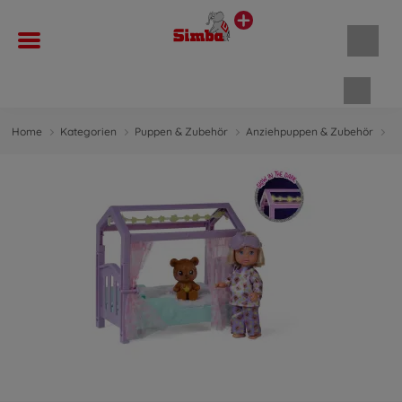
Waren
Home
Kategorien
Puppen & Zubehör
Anziehpuppen & Zubehör
A