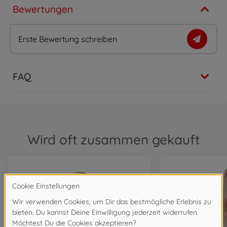
Bewertungen
Erste Bewertung schreiben
FAQ
Wird oft zusammen gekauft