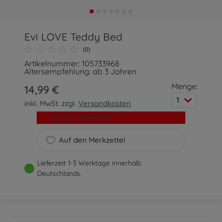
Evi LOVE Teddy Bed
(0)
Artikelnummer: 105733968
Altersempfehlung: ab 3 Jahren
Menge:
14,99 €
1
inkl. MwSt. zzgl.
Versandkosten
In den Warenkorb
Auf den Merkzettel
Lieferzeit 1-3 Werktage innerhalb
Deutschlands.