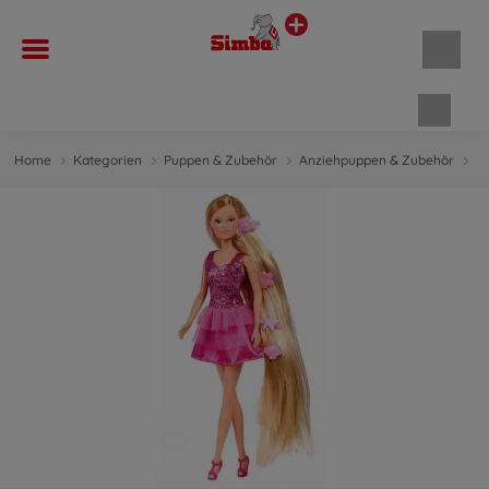
Waren
Home
Kategorien
Puppen & Zubehör
Anziehpuppen & Zubehör
A