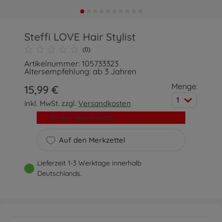
Steffi LOVE Hair Stylist
(0)
Artikelnummer: 105733323
Altersempfehlung: ab 3 Jahren
Menge:
15,99 €
1
inkl. MwSt. zzgl.
Versandkosten
In den Warenkorb
Auf den Merkzettel
Lieferzeit 1-3 Werktage innerhalb
Deutschlands.