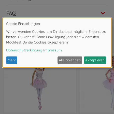
FAQ
Wird oft zusammen gekauft