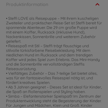
Produktinformation
• Steffi LOVE als Reisepuppe – Mit ihrem kuscheligen
Zweiteiler und praktischen Reise-Set ist Steffi bereit für
spannende Abenteuer. Die 29 cm große Puppe wird
mit einem Koffer, Rucksack (inklusive Hund),
Nackenkissen, Sonnenbrille und weiterem Zubehör
geliefert.
• Reisespaß mit Stil – Steffi trägt flauschige und
stilvolle türkisfarbene Reisebekleidung. Mit dem
niedlichen Hund im Rucksack und dem trendigen
Koffer wird jedes Spiel zum Erlebnis. Das Mini-Handy
und die Sonnenbrille vervollständigen Steffis
Reiseausrüstung.
• Vielfältiges Zubehör – Das 7-teilige Set bietet alles,
was für ein fantasievolles Reisespiel nötig ist, und
fördert kreatives Spielen.
• Ab 3 Jahren geeignet – Dieses Set ist ideal für Kinder,
die Spaß an Rollenspielen und Styling haben.
• Simba – Elefantenstarker Spielspaß! Im Zentrum der
Produktentwicklung steht die Begeisterung der Kinder.
Für Jungen und Mädchen, Klein und Groß. Kinder