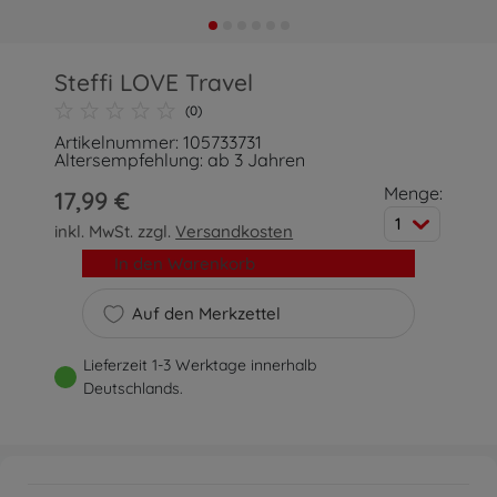
Steffi LOVE Travel
(0)
Artikelnummer: 105733731
Altersempfehlung: ab 3 Jahren
Menge:
17,99 €
1
inkl. MwSt. zzgl.
Versandkosten
In den Warenkorb
Auf den Merkzettel
Lieferzeit 1-3 Werktage innerhalb
Deutschlands.