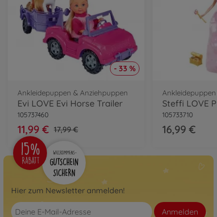
- 33 %
Ankleidepuppen & Anziehpuppen
Ankleidepuppen
Evi LOVE Evi Horse Trailer
105737460
105733710
11,99 €
16,99 €
17,99 €
Hier zum Newsletter anmelden!
Anmelden