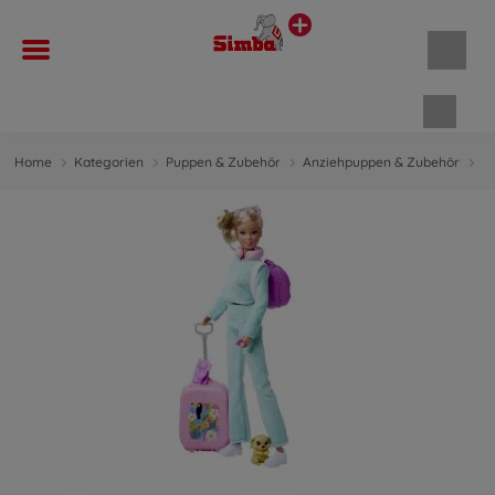
Waren
Home
Kategorien
Puppen & Zubehör
Anziehpuppen & Zubehör
A