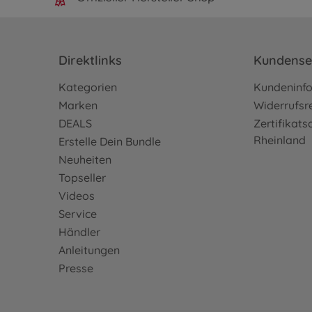
Direktlinks
Kundense
Kategorien
Kundeninf
Marken
Widerrufsr
DEALS
Zertifikat
Rheinland
Erstelle Dein Bundle
Neuheiten
Topseller
Videos
Service
Händler
Anleitungen
Presse