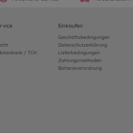
rvice
Einkaufen
o
Geschäftsbedingungen
echt
Datenschutzerklärung
sdatenbank / TÜV
Lieferbedingungen
Zahlungsmethoden
Batterieverordnung