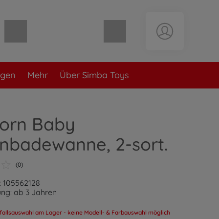
Warenkorb leer
ngen
Mehr
Über Simba Toys
orn Baby
nbadewanne, 2-sort.
(0)
: 105562128
ng: ab 3 Jahren
fallsauswahl am Lager - keine Modell- & Farbauswahl möglich