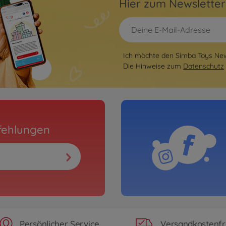
Hier zum Newslette
Ich möchte den Simba Toys News
Die Hinweise zum
Datenschutz
fehlungen
Persönlicher Service
Versandkostenfr