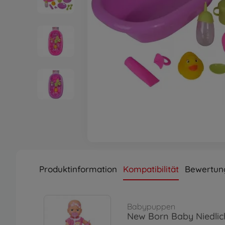
Produktinformation
Kompatibilität
Bewertun
Babypuppen
New Born Baby Niedli