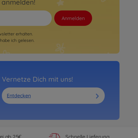
r anmelden!
Anmelden
letter erhalten.
habe ich gelesen.
Vernetze Dich mit uns!
Entdecken
ei ab 25€
Schnelle Lieferung