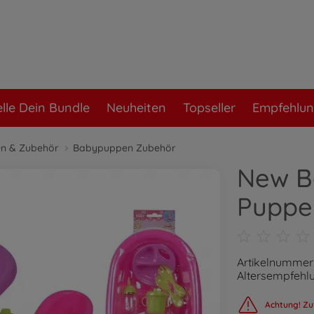
elle Dein Bundle
Neuheiten
Topseller
Empfehlu
n & Zubehör
Babypuppen Zubehör
New B
Puppe
Artikelnummer
Altersempfehlu
Achtung! Zu