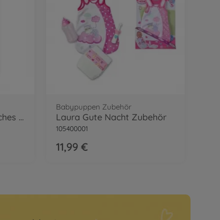
Babypuppen Zubehör
New Born Baby Magisches Milchfläschchen
Laura Gute Nacht Zubehör
105400001
11,99 €