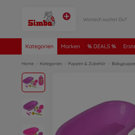
Kategorien
Marken
DEALS
Erst
Home
Kategorien
Puppen & Zubehör
Babypuppe