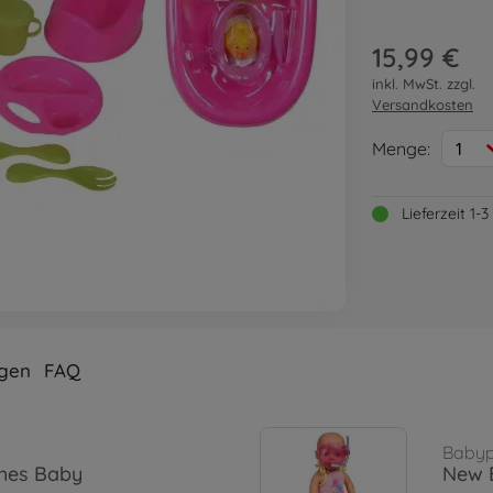
15,99 €
inkl. MwSt. zzgl.
Versandkosten
Menge:
1
Lieferzeit 1
gen
FAQ
Baby
ches Baby
New 