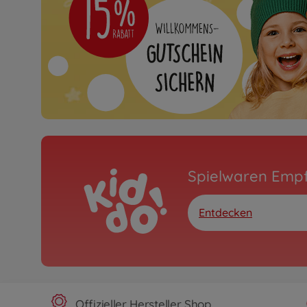
Spielwaren Emp
Entdecken
Offizieller Hersteller Shop