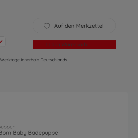
Auf den Merkzettel
In den Warenkorb
-3 Werktage innerhalb Deutschlands.
puppen
Born Baby Badepuppe