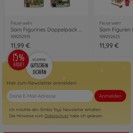
Feuerwehr
Feuerwehr
Sam Figurines Doppelpack IV, 4-sort.
109252515
109252623
11,99 €
11,99 €
Hier zum Newsletter anmelden!
Anmelden
Ich möchte den Simba Toys Newsletter erhalten.
Die Hinweise zum
Datenschutz
habe ich gelesen.