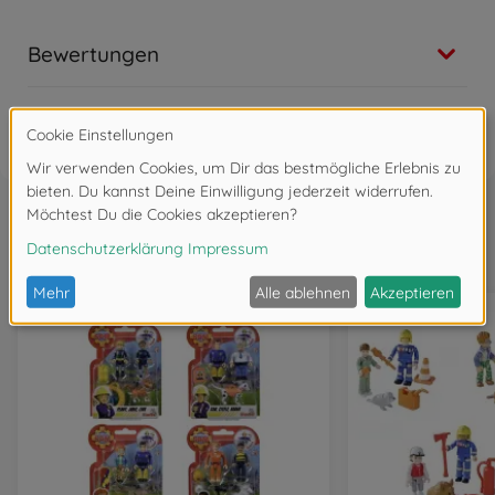
Bewertungen
FAQ
Wird oft zusammen gekauft