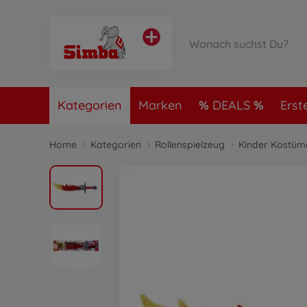
Kategorien
Marken
DEALS
Erst
Home
Kategorien
Rollenspielzeug
Kinder Kostüm