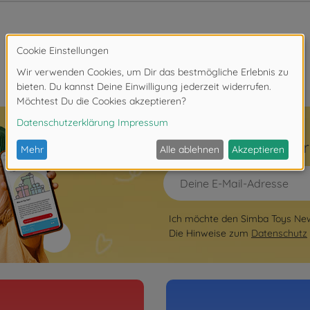
Hier zum Newslette
Ich möchte den Simba Toys News
Die Hinweise zum
Datenschutz