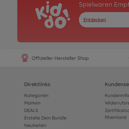
Spielwaren Emp
Entdecken
Offizieller Hersteller Shop
Direktlinks
Kundense
Kategorien
Kundeninf
Marken
Widerrufsr
DEALS
Zertifikat
Rheinland
Erstelle Dein Bundle
Neuheiten