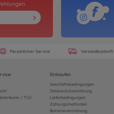
fehlungen
Persönlicher Service
Versandkostenfr
rvice
Einkaufen
o
Geschäftsbedingungen
echt
Datenschutzerklärung
sdatenbank / TÜV
Lieferbedingungen
Zahlungsmethoden
Batterieverordnung