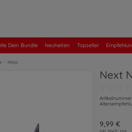
elle Dein Bundle
Neuheiten
Topseller
Empfehlu
e
Ninja
Next 
Artikelnummer
Altersempfehlu
9,99 €
inkl. MwSt. zzgl.