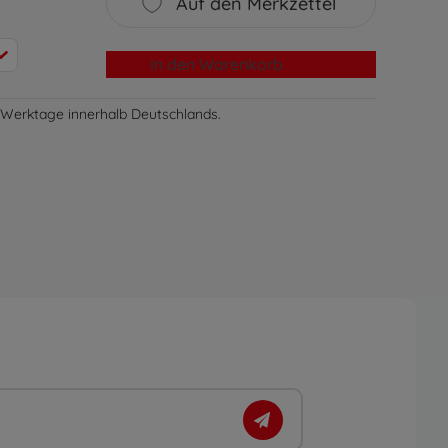
Auf den Merkzettel
In den Warenkorb
-3 Werktage innerhalb Deutschlands.