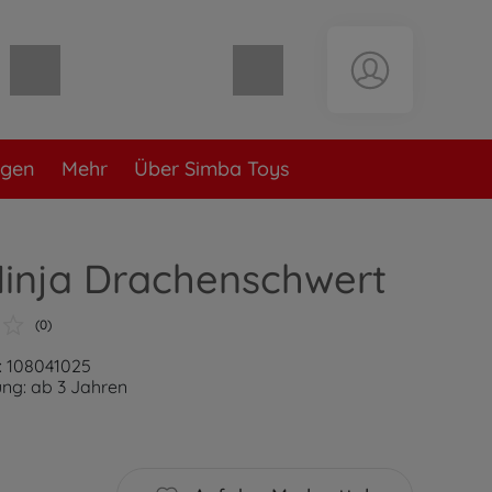
Warenkorb leer
ngen
Mehr
Über Simba Toys
Ninja Drachenschwert
(0)
: 108041025
ng: ab 3 Jahren