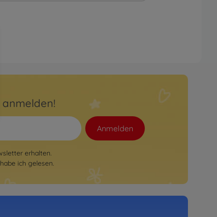
r anmelden!
Anmelden
letter erhalten.
habe ich gelesen.