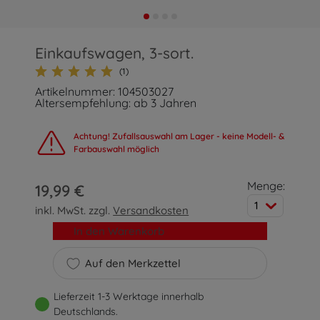
Einkaufswagen, 3-sort.
(1)
Artikelnummer: 104503027
Altersempfehlung: ab 3 Jahren
Achtung! Zufallsauswahl am Lager - keine Modell- &
Farbauswahl möglich
Menge:
19,99 €
1
inkl. MwSt. zzgl.
Versandkosten
In den Warenkorb
Auf den Merkzettel
Lieferzeit 1-3 Werktage innerhalb
Deutschlands.