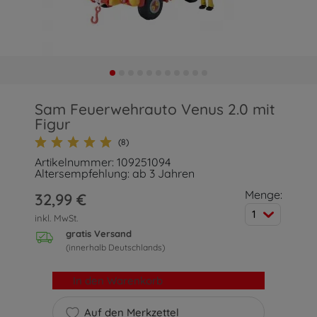
Sam Feuerwehrauto Venus 2.0 mit
Figur
(8)
Artikelnummer: 109251094
Altersempfehlung: ab 3 Jahren
Menge:
32,99 €
1
inkl. MwSt.
gratis Versand
(innerhalb Deutschlands)
In den Warenkorb
Auf den Merkzettel