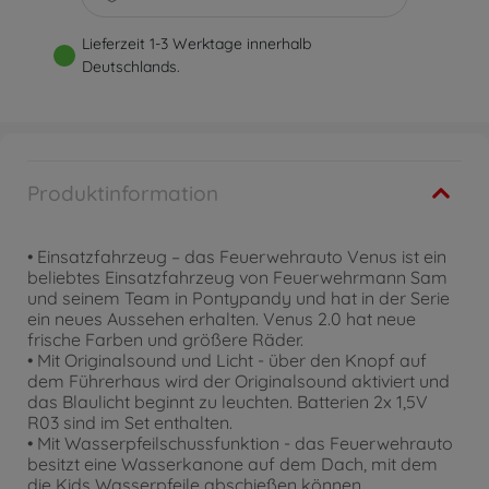
Lieferzeit 1-3 Werktage innerhalb
Deutschlands.
Produktinformation
• Einsatzfahrzeug – das Feuerwehrauto Venus ist ein
beliebtes Einsatzfahrzeug von Feuerwehrmann Sam
und seinem Team in Pontypandy und hat in der Serie
ein neues Aussehen erhalten. Venus 2.0 hat neue
frische Farben und größere Räder.
• Mit Originalsound und Licht - über den Knopf auf
dem Führerhaus wird der Originalsound aktiviert und
das Blaulicht beginnt zu leuchten. Batterien 2x 1,5V
R03 sind im Set enthalten.
• Mit Wasserpfeilschussfunktion - das Feuerwehrauto
besitzt eine Wasserkanone auf dem Dach, mit dem
die Kids Wasserpfeile abschießen können.