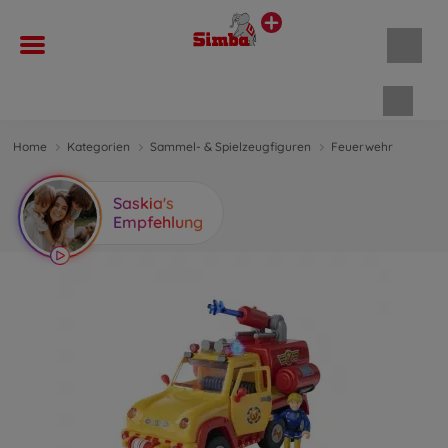
Waren
Home
Kategorien
Sammel- & Spielzeugfiguren
Feuerwehr
Saskia's
Empfehlung