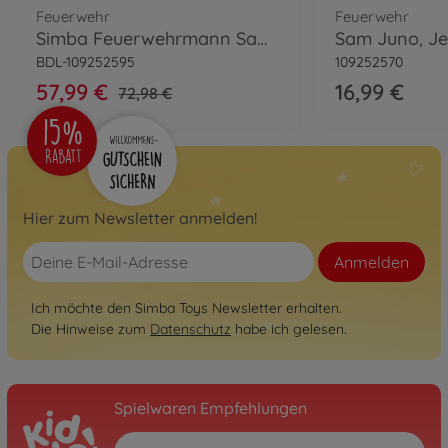
Feuerwehr
Feuerwehr
Simba Feuerwehrmann Sam Jupiter Bundle
Sam Juno, Jet
BDL-109252595
109252570
57,99 €
16,99 €
72,98 €
Hier zum Newsletter anmelden!
Anmelden
Ich möchte den Simba Toys Newsletter erhalten.
Die Hinweise zum
Datenschutz
habe ich gelesen.
Spielwaren Empfehlungen