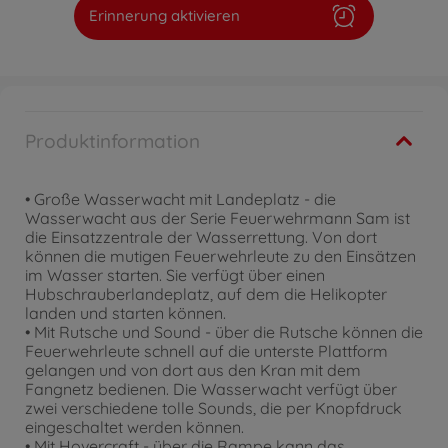
Erinnerung aktivieren
Produktinformation
• Große Wasserwacht mit Landeplatz - die
Wasserwacht aus der Serie Feuerwehrmann Sam ist
die Einsatzzentrale der Wasserrettung. Von dort
können die mutigen Feuerwehrleute zu den Einsätzen
im Wasser starten. Sie verfügt über einen
Hubschrauberlandeplatz, auf dem die Helikopter
landen und starten können.
• Mit Rutsche und Sound - über die Rutsche können die
Feuerwehrleute schnell auf die unterste Plattform
gelangen und von dort aus den Kran mit dem
Fangnetz bedienen. Die Wasserwacht verfügt über
zwei verschiedene tolle Sounds, die per Knopfdruck
eingeschaltet werden können.
• Mit Hovercraft - über die Rampe kann das