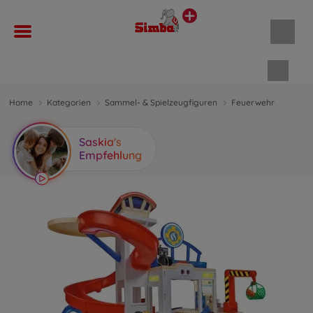
Waren
Home
Kategorien
Sammel- & Spielzeugfiguren
Feuerwehr
Saskia's
Empfehlung