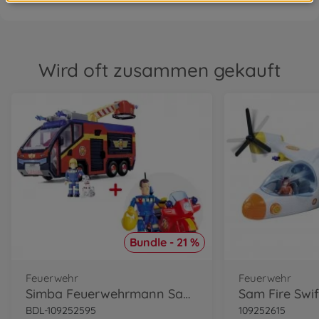
Wird oft zusammen gekauft
Bundle - 21 %
Feuerwehr
Feuerwehr
Simba Feuerwehrmann Sam Jupiter Bundle
BDL-109252595
109252615