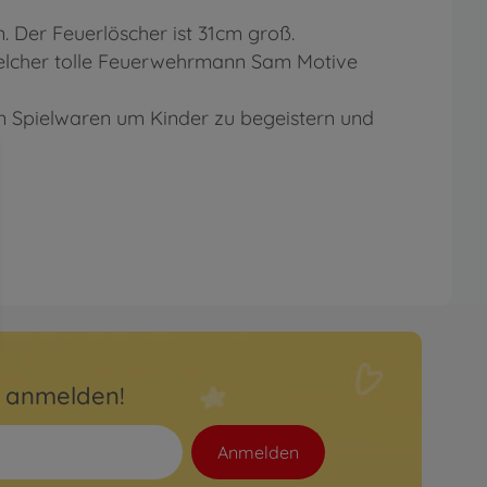
. Der Feuerlöscher ist 31cm groß.
welcher tolle Feuerwehrmann Sam Motive
ln Spielwaren um Kinder zu begeistern und
r anmelden!
Anmelden