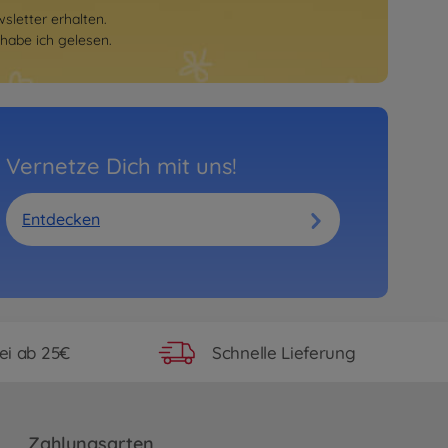
letter erhalten.
habe ich gelesen.
Vernetze Dich mit uns!
Entdecken
ei ab 25€
Schnelle Lieferung
Zahlungsarten