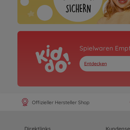
Spielwaren Emp
Entdecken
Offizieller Hersteller Shop
Direktlinks
Kundense