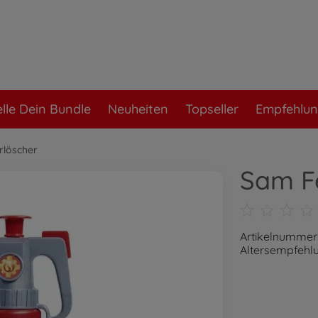
elle Dein Bundle
Neuheiten
Topseller
Empfehlu
rlöscher
Sam F
Artikelnummer
Altersempfehlu