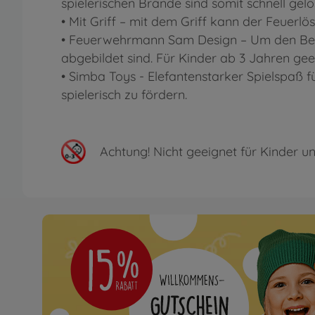
spielerischen Brände sind somit schnell ge
• Mit Griff – mit dem Griff kann der Feuerl
• Feuerwehrmann Sam Design – Um den Behä
abgebildet sind. Für Kinder ab 3 Jahren gee
• Simba Toys - Elefantenstarker Spielspaß 
spielerisch zu fördern.
Achtung!
Nicht geeignet für Kinder un