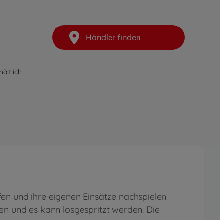
Händler finden
ältlich
fen und ihre eigenen Einsätze nachspielen
n und es kann losgespritzt werden. Die