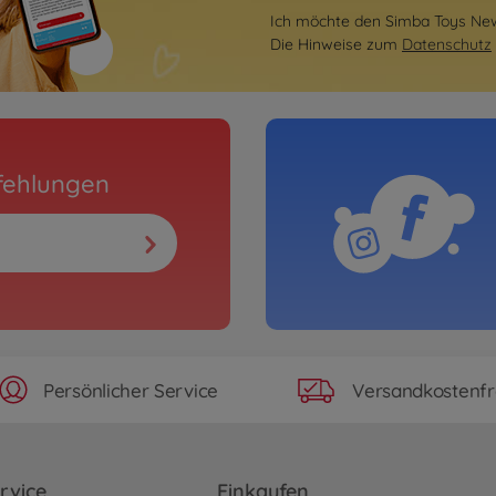
Ich möchte den Simba Toys News
Die Hinweise zum
Datenschutz
fehlungen
Persönlicher Service
Versandkostenfr
rvice
Einkaufen