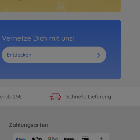
Vernetze Dich mit uns!
Entdecken
ei ab 25€
Schnelle Lieferung
Zahlungsarten