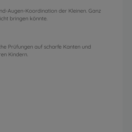
and-Augen-Koordination der Kleinen. Ganz
cht bringen könnte.
sche Prüfungen auf scharfe Kanten und
ren Kindern.