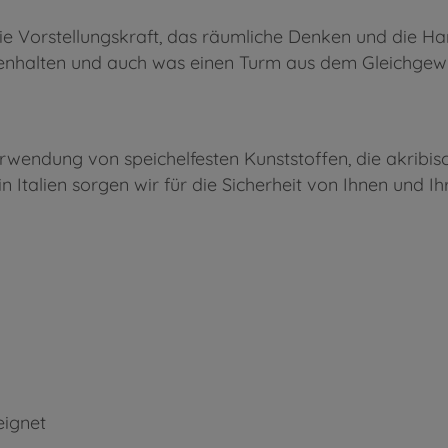
e Vorstellungskraft, das räumliche Denken und die H
menhalten und auch was einen Turm aus dem Gleichgewi
Verwendung von speichelfesten Kunststoffen, die akribi
 Italien sorgen wir für die Sicherheit von Ihnen und Ih
eignet