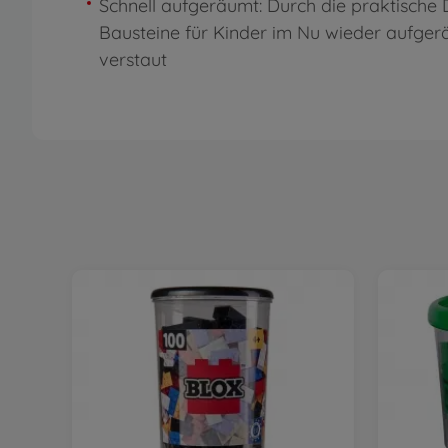
Schnell aufgeräumt: Durch die praktische 
Bausteine für Kinder im Nu wieder aufge
verstaut