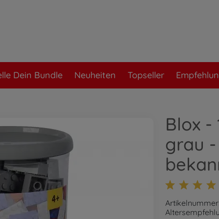
elle Dein Bundle
Neuheiten
Topseller
Empfehlu
Blox -
grau -
bekann
Artikelnummer:
Altersempfehlu