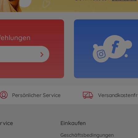
fehlungen
Persönlicher Service
Versandkostenfr
rvice
Einkaufen
o
Geschäftsbedingungen