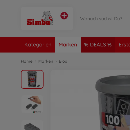
Kategorien
Marken
DEALS
Erst
Home
Marken
Blox