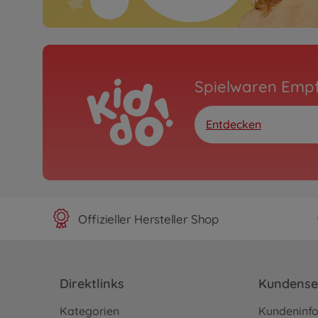
Spielwaren Emp
Entdecken
Offizieller Hersteller Shop
Direktlinks
Kundense
Kategorien
Kundeninf