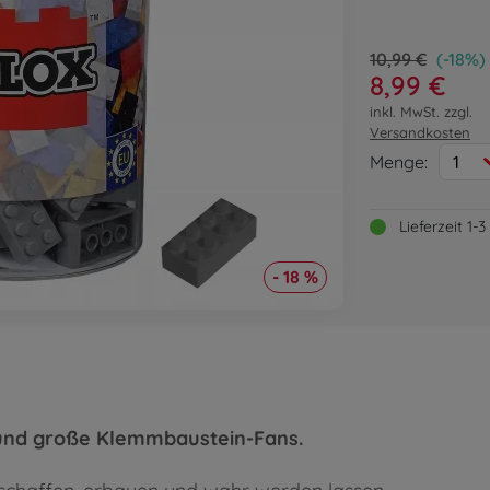
10,99 €
(-18%)
8,99 €
inkl. MwSt. zzgl.
Versandkosten
Menge:
1
Lieferzeit 1
- 18 %
 und große Klemmbaustein-Fans.