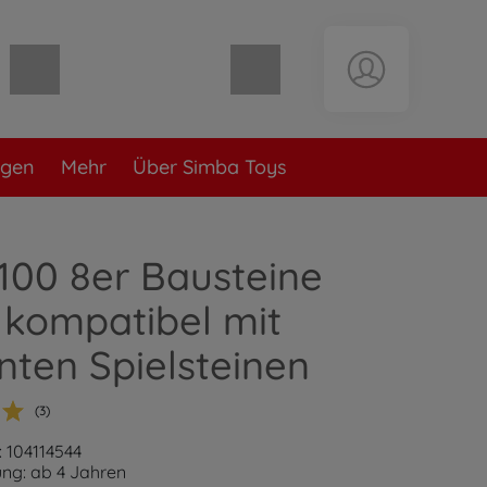
Warenkorb leer
ngen
Mehr
Über Simba Toys
 100 8er Bausteine
 kompatibel mit
ten Spielsteinen
(3)
 104114544
ng: ab 4 Jahren