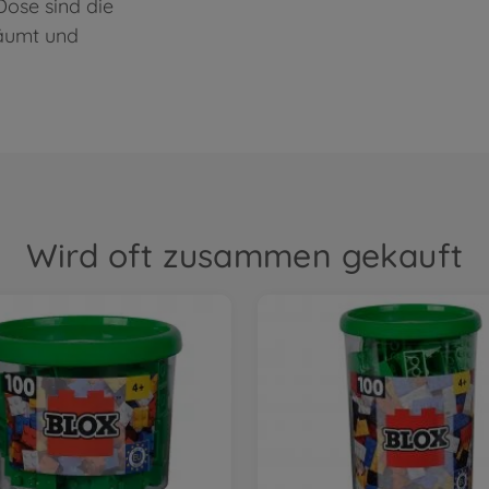
Dose sind die
räumt und
Wird oft zusammen gekauft