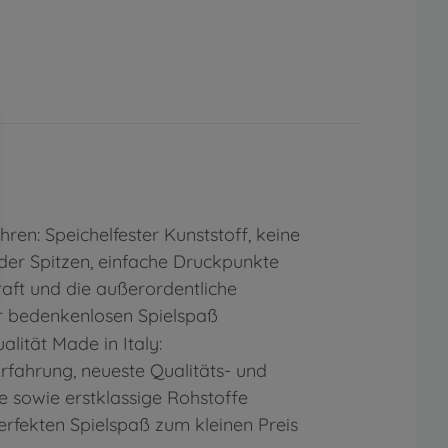
hren: Speichelfester Kunststoff, keine
der Spitzen, einfache Druckpunkte
aft und die außerordentliche
ür bedenkenlosen Spielspaß
ität Made in Italy:
rfahrung, neueste Qualitäts- und
e sowie erstklassige Rohstoffe
erfekten Spielspaß zum kleinen Preis