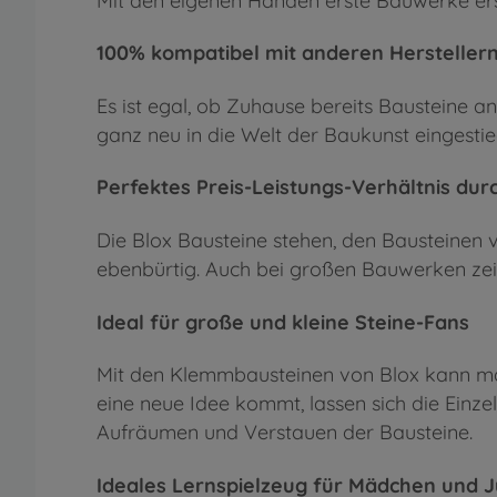
Mit den eigenen Händen erste Bauwerke er
100% kompatibel mit anderen Hersteller
Es ist egal, ob Zuhause bereits Bausteine 
ganz neu in die Welt der Baukunst eingestie
Perfektes Preis-Leistungs-Verhältnis dur
Die Blox Bausteine stehen, den Bausteinen v
ebenbürtig. Auch bei großen Bauwerken zeig
Ideal für große und kleine Steine-Fans
Mit den Klemmbausteinen von Blox kann ma
eine neue Idee kommt, lassen sich die Einze
Aufräumen und Verstauen der Bausteine.
Ideales Lernspielzeug für Mädchen und 