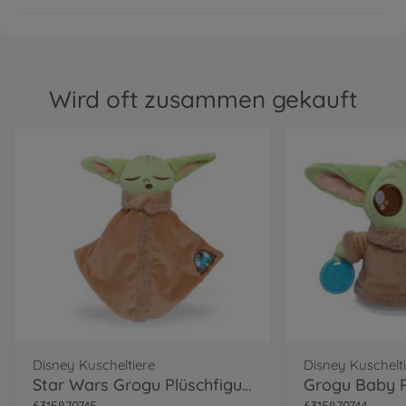
Wird oft zusammen gekauft
Disney Kuscheltiere
Disney Kuschelt
Star Wars Grogu Plüschfigur mit Schmusetuch
6315870745
6315870744