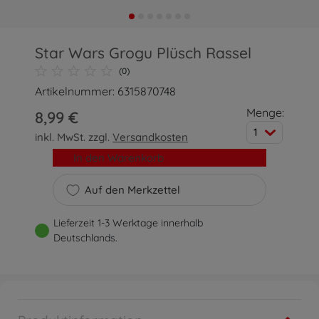
Star Wars Grogu Plüsch Rassel
(0)
Artikelnummer: 6315870748
Menge:
8,99 €
1
inkl. MwSt. zzgl.
Versandkosten
In den Warenkorb
Auf den Merkzettel
Lieferzeit 1-3 Werktage innerhalb
Deutschlands.