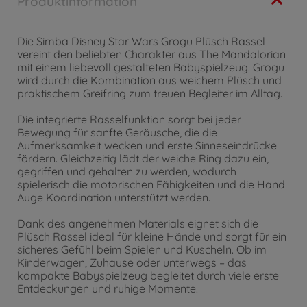
Produktinformation
Die Simba Disney Star Wars Grogu Plüsch Rassel
vereint den beliebten Charakter aus The Mandalorian
mit einem liebevoll gestalteten Babyspielzeug. Grogu
wird durch die Kombination aus weichem Plüsch und
praktischem Greifring zum treuen Begleiter im Alltag.
Die integrierte Rasselfunktion sorgt bei jeder
Bewegung für sanfte Geräusche, die die
Aufmerksamkeit wecken und erste Sinneseindrücke
fördern. Gleichzeitig lädt der weiche Ring dazu ein,
gegriffen und gehalten zu werden, wodurch
spielerisch die motorischen Fähigkeiten und die Hand
Auge Koordination unterstützt werden.
Dank des angenehmen Materials eignet sich die
Plüsch Rassel ideal für kleine Hände und sorgt für ein
sicheres Gefühl beim Spielen und Kuscheln. Ob im
Kinderwagen, Zuhause oder unterwegs – das
kompakte Babyspielzeug begleitet durch viele erste
Entdeckungen und ruhige Momente.