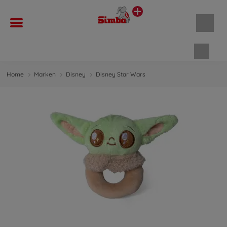
Waren
Home
Marken
Disney
Disney Star Wars