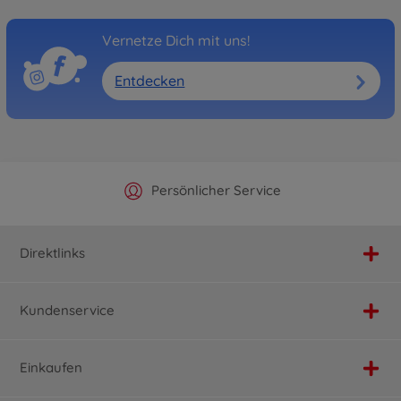
Vernetze Dich mit uns!
Entdecken
Offizieller Hersteller Shop
Versandkostenfrei ab 25€
Persönlicher Service
Schnelle Lieferung
Direktlinks
Kundenservice
Einkaufen