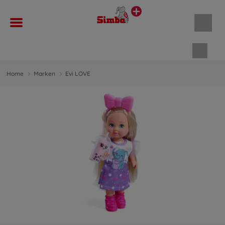
Waren
Home
Marken
Evi LOVE