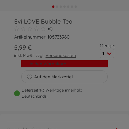
Evi LOVE Bubble Tea
(0)
Artikelnummer: 105733960
Menge:
5,99 €
1
inkl. MwSt. zzgl.
Versandkosten
In den Warenkorb
Auf den Merkzettel
Lieferzeit 1-3 Werktage innerhalb
Deutschlands.