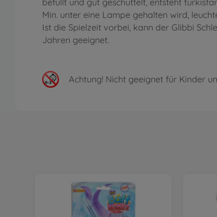
befüllt und gut geschüttelt, entsteht türkis
Min. unter eine Lampe gehalten wird, leucht
Ist die Spielzeit vorbei, kann der Glibbi Sc
Jahren geeignet.
Achtung!
Nicht geeignet für Kinder un