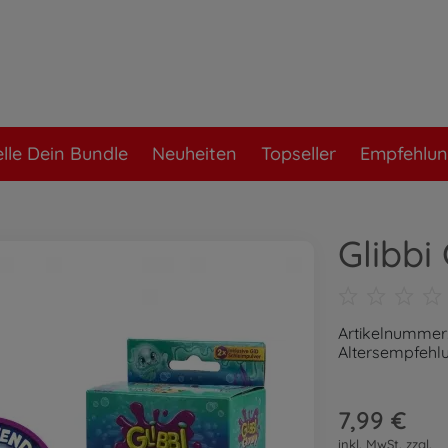
elle Dein Bundle
Neuheiten
Topseller
Empfehlu
Glibbi
Artikelnummer
Altersempfehlu
7,99 €
inkl. MwSt. zzgl.