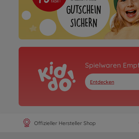
Spielwaren Emp
Entdecken
Offizieller Hersteller Shop