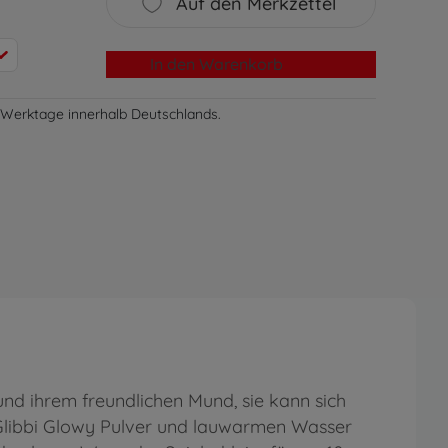
Auf den Merkzettel
In den Warenkorb
-3 Werktage innerhalb Deutschlands.
 und ihrem freundlichen Mund, sie kann sich
 Glibbi Glowy Pulver und lauwarmen Wasser