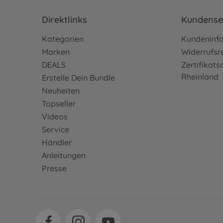
Direktlinks
Kundense
Kategorien
Kundeninf
Marken
Widerrufsr
DEALS
Zertifikat
Rheinland
Erstelle Dein Bundle
Neuheiten
Topseller
Videos
Service
Händler
Anleitungen
Presse