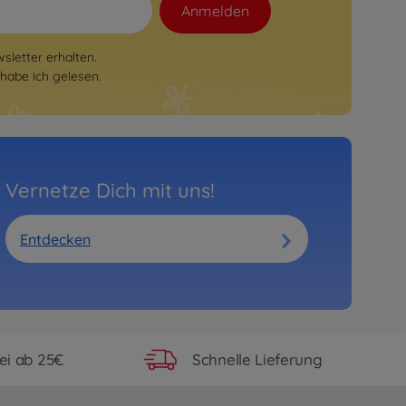
Anmelden
letter erhalten.
habe ich gelesen.
Vernetze Dich mit uns!
Entdecken
ei ab 25€
Schnelle Lieferung