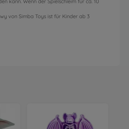
rden kann. Wenn der Spielschleim für ca. 10
lowy von Simba Toys ist für Kinder ab 3