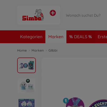
Kategorien
Marken
DEALS
Erst
Home
Marken
Glibbi