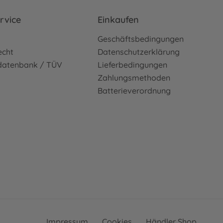
rvice
Einkaufen
o
Geschäftsbedingungen
echt
Datenschutzerklärung
sdatenbank / TÜV
Lieferbedingungen
Zahlungsmethoden
Batterieverordnung
Impressum
Cookies
Händler Shop