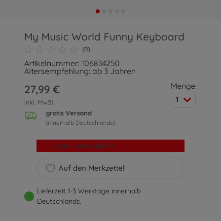
My Music World Funny Keyboard
(0)
Artikelnummer: 106834250
Altersempfehlung: ab 3 Jahren
Menge:
27,99 €
1
inkl. MwSt.
gratis Versand
(innerhalb Deutschlands)
In den Warenkorb
Auf den Merkzettel
Lieferzeit 1-3 Werktage innerhalb
Deutschlands.