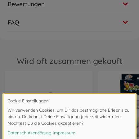
Bewertungen
FAQ
Wird oft zusammen gekauft