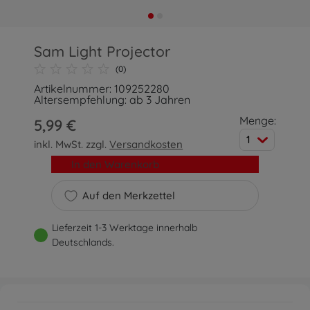
Sam Light Projector
(0)
Artikelnummer: 109252280
Altersempfehlung: ab 3 Jahren
Menge:
5,99 €
1
inkl. MwSt. zzgl.
Versandkosten
In den Warenkorb
Auf den Merkzettel
Lieferzeit 1-3 Werktage innerhalb
Deutschlands.