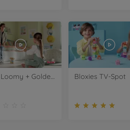
CCL Loomy + Golden Retriever TV-Spot
Bloxies TV-Spot