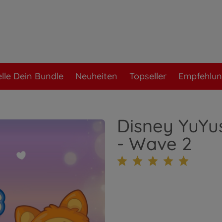
elle Dein Bundle
Neuheiten
Topseller
Empfehlu
Disney YuYus
- Wave 2