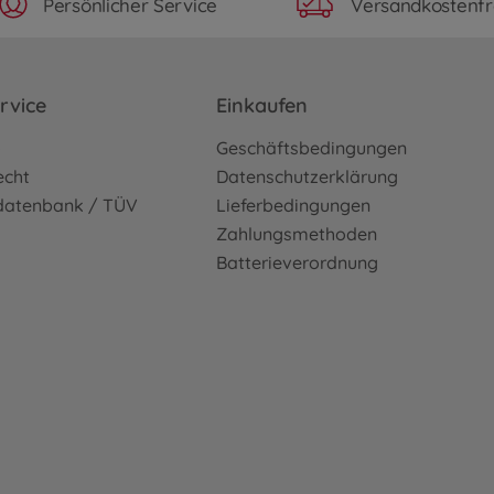
Persönlicher Service
Versandkostenfr
rvice
Einkaufen
o
Geschäftsbedingungen
echt
Datenschutzerklärung
sdatenbank / TÜV
Lieferbedingungen
Zahlungsmethoden
Batterieverordnung