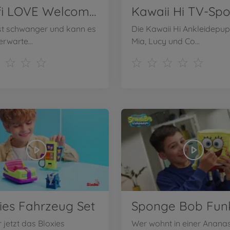
Steffi LOVE Welcome Baby
Kawaii Hi TV-Spo
 ist schwanger und kann es
Die Kawaii Hi Ankleidepu
rwarte...
Mia, Lucy und Co...
ies Fahrzeug Set
 jetzt das Bloxies
Wer wohnt in einer Anana