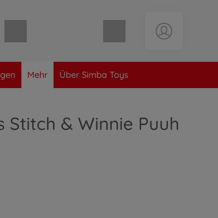
Warenkorb leer
ngen
Mehr
Über Simba Toys
 Stitch & Winnie Puuh