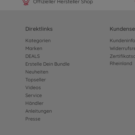
Offizieller Hersteller Shop
Direktlinks
Kundense
Kategorien
Kundeninf
Marken
Widerrufsr
DEALS
Zertifikat
Rheinland
Erstelle Dein Bundle
Neuheiten
Topseller
Videos
Service
Händler
Anleitungen
Presse