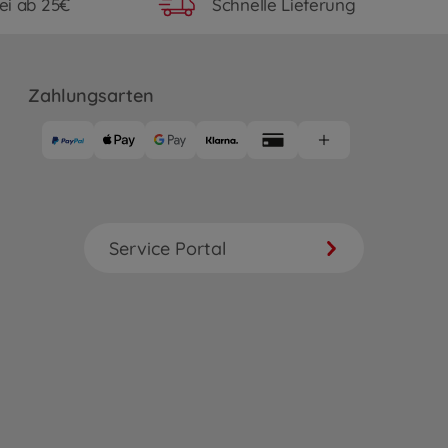
ei ab 25€
Schnelle Lieferung
Zahlungsarten
Service Portal