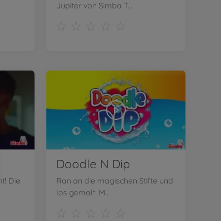
Jupiter von Simba T...
Doodle N Dip
t! Die
Ran an die magischen Stifte und
los gemalt! M...