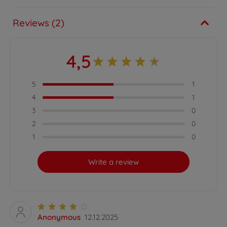
Reviews (2)
4,5
5
1
4
1
3
0
2
0
1
0
Write a review
Anonymous
12.12.2025