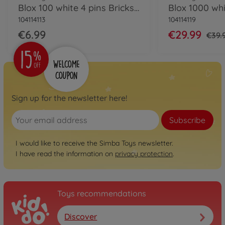
Blox 100 white 4 pins Bricks in Box
104114113
104114119
€6.99
€29.99
€39.
Sign up for the newsletter here!
Subscribe
I would like to receive the Simba Toys newsletter.
I have read the information on
privacy protection
.
Toys recommendations
Discover