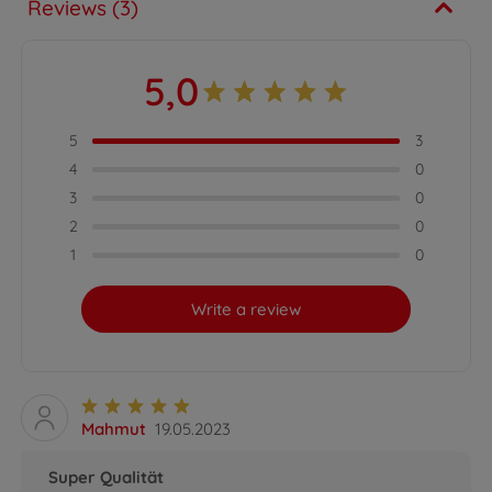
Reviews (3)
5,0
5
3
4
0
3
0
2
0
1
0
Write a review
Mahmut
19.05.2023
Super Qualität