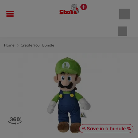
Shopp
Home
Create Your Bundle
% Save in a bundle %