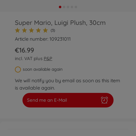
Super Mario, Luigi Plush, 30cm
(3)
Article number: 109231011
€16.99
incl. VAT plus
P&P
soon available again
We will notify you by email as soon as this item
is available again.
Send me an E-Mail