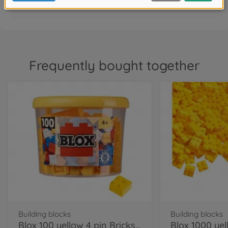
FAQ
Frequently bought together
Building blocks
Building blocks
Blox 100 yellow 4 pin Bricks in Box