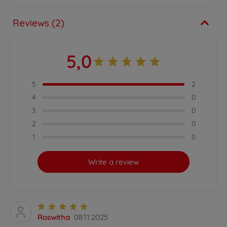
Reviews (2)
5,0
5
2
4
0
3
0
2
0
1
0
Write a review
Roswitha
08.11.2025