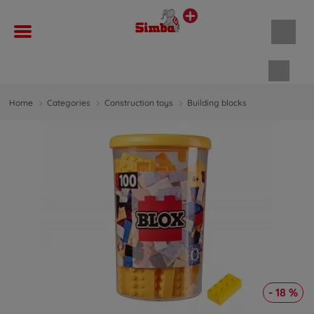
Shopp
Home
Categories
Construction toys
Building blocks
- 18 %